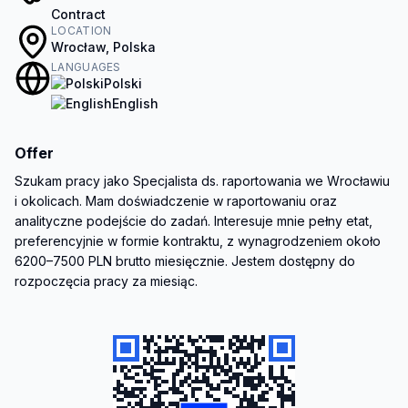
Contract
LOCATION
Wrocław, Polska
LANGUAGES
Polski
English
Offer
Szukam pracy jako Specjalista ds. raportowania we Wrocławiu 
i okolicach. Mam doświadczenie w raportowaniu oraz 
analityczne podejście do zadań. Interesuje mnie pełny etat, 
preferencyjnie w formie kontraktu, z wynagrodzeniem około 
6200–7500 PLN brutto miesięcznie. Jestem dostępny do 
rozpoczęcia pracy za miesiąc.