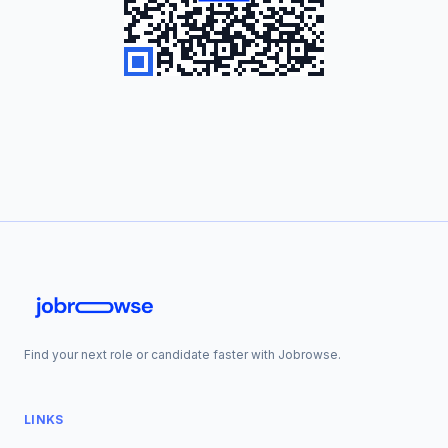
Find your next role or candidate faster with Jobrowse.
LINKS