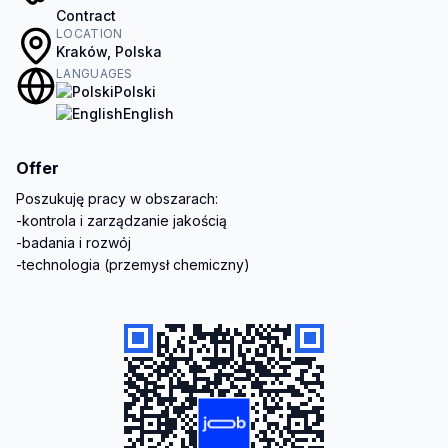
Contract
LOCATION
Kraków, Polska
LANGUAGES
Polski
English
Offer
Poszukuję pracy w obszarach:

-kontrola i zarządzanie jakością

-badania i rozwój
