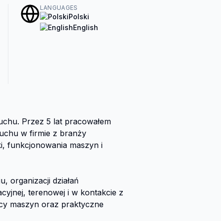
LANGUAGES
Polski
English
uchu. Przez 5 lat pracowałem 
ruchu w firmie z branży 
, funkcjonowania maszyn i 
, organizacji działań 
jnej, terenowej i w kontakcie z 
cy maszyn oraz praktyczne 