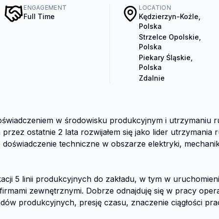
ENGAGEMENT
LOCATION
Full Time
Kędzierzyn-Koźle,
Polska
Strzelce Opolskie,
Polska
Piekary Śląskie,
Polska
Zdalnie
 doświadczeniem w środowisku produkcyjnym i utrzymaniu r
przez ostatnie 2 lata rozwijałem się jako lider utrzymania 
doświadczenie techniczne w obszarze elektryki, mechaniki
acji 5 linii produkcyjnych do zakładu, w tym w uruchomieniu
irmami zewnętrznymi. Dobrze odnajduję się w pracy operacy
dów produkcyjnych, presję czasu, znaczenie ciągłości pra