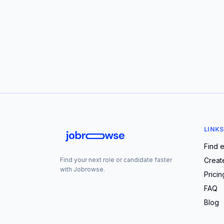
LINKS
Find 
Creat
Find your next role or candidate faster
with Jobrowse.
Pricin
FAQ
Blog