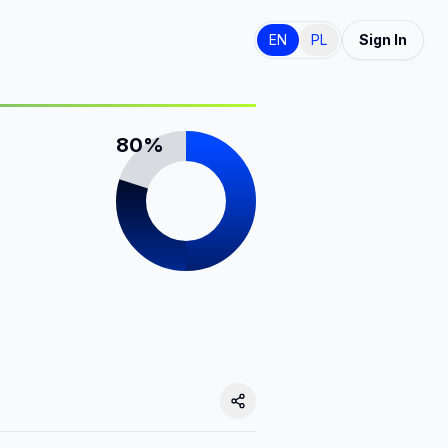
EN
PL
Sign In
80%