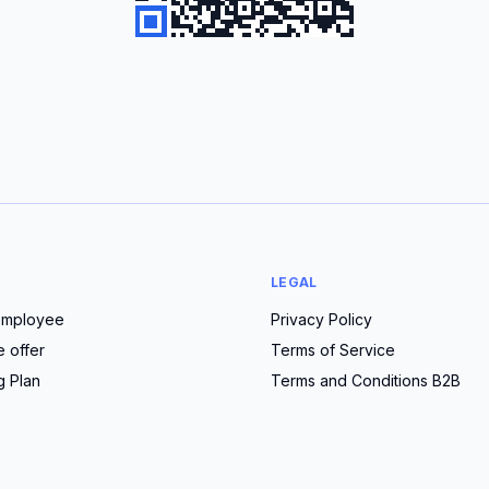
LEGAL
employee
Privacy Policy
e offer
Terms of Service
g Plan
Terms and Conditions B2B