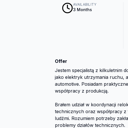
AVAILABILITY
3 Months
Offer
Jestem specjalistą z kilkuletnim
jako elektryk utrzymania ruchu, a 
automotive. Posiadam praktyczne 
współpracy z produkcją.

Brałem udział w koordynacji relok
technicznych oraz współpracy z f
ludźmi. Rozumiem potrzeby zakła
problemy działów technicznych.
