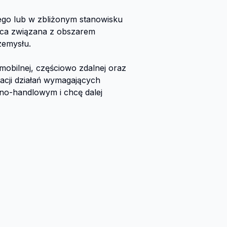
go lub w zbliżonym stanowisku 
ca związana z obszarem 
emysłu.

obilnej, częściowo zdalnej oraz 
acji działań wymagających 
no-handlowym i chcę dalej 