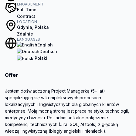
ENGAGEMENT
Full Time
Contract
LOCATION
Gdynia, Polska
Zdalnie
LANGUAGES
English
Deutsch
Polski
Offer
Jestem doświadczoną Project Managerką (5+ lat) 
specjalizującą się w kompleksowych procesach 
lokalizacyjnych i lingwistycznych dla globalnych klientów 
enterprise. Moją mocną stroną jest praca na styku technologii, 
medycyny i biznesu. Posiadam unikalne połączenie 
kompetencji technicznych (Jira, SQL, AI tools) z głęboką 
wiedzą lingwistyczną (biegły angielski i niemiecki).
