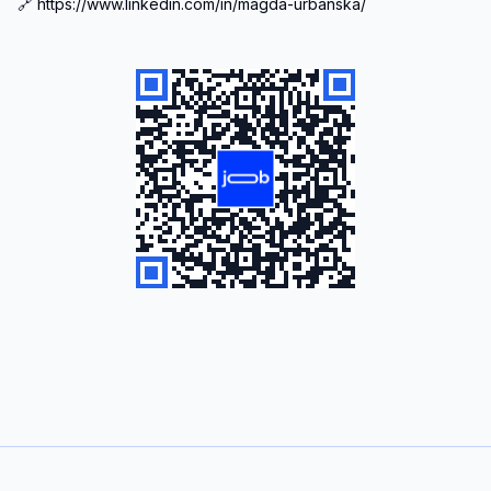
🔗 https://www.linkedin.com/in/magda-urbanska/ 