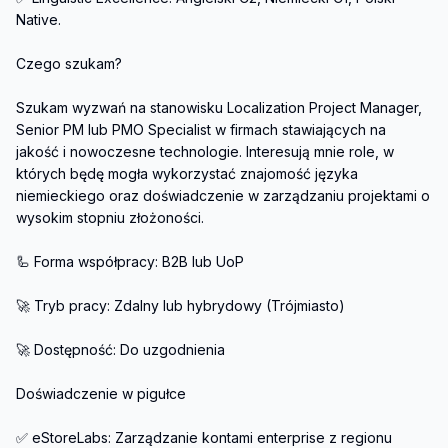
Native.

Czego szukam?

Szukam wyzwań na stanowisku Localization Project Manager, 
Senior PM lub PMO Specialist w firmach stawiających na 
jakość i nowoczesne technologie. Interesują mnie role, w 
których będę mogła wykorzystać znajomość języka 
niemieckiego oraz doświadczenie w zarządzaniu projektami o 
wysokim stopniu złożoności.

🦾 Forma współpracy: B2B lub UoP

🚀 Tryb pracy: Zdalny lub hybrydowy (Trójmiasto)

🚀 Dostępność: Do uzgodnienia

Doświadczenie w pigułce

✅ eStoreLabs: Zarządzanie kontami enterprise z regionu 