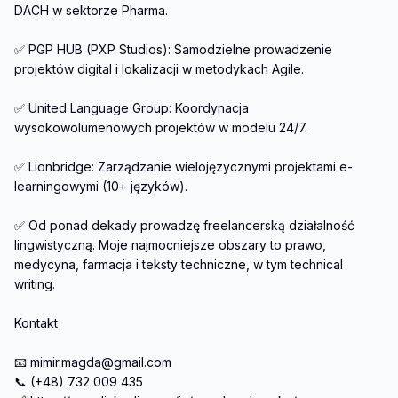
DACH w sektorze Pharma.

✅ PGP HUB (PXP Studios): Samodzielne prowadzenie 
projektów digital i lokalizacji w metodykach Agile.

✅ United Language Group: Koordynacja 
wysokowolumenowych projektów w modelu 24/7.

✅ Lionbridge: Zarządzanie wielojęzycznymi projektami e-
learningowymi (10+ języków).

✅ Od ponad dekady prowadzę freelancerską działalność 
lingwistyczną. Moje najmocniejsze obszary to prawo, 
medycyna, farmacja i teksty techniczne, w tym technical 
writing. 

Kontakt

📧 mimir.magda@gmail.com

📞 (+48) 732 009 435
