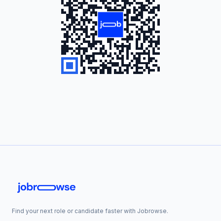
Find your next role or candidate faster with Jobrowse.