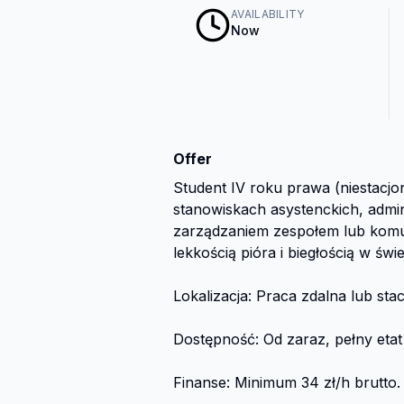
AVAILABILITY
Now
Offer
Student IV roku prawa (niestacj
stanowiskach asystenckich, admin
zarządzaniem zespołem lub komun
lekkością pióra i biegłością w św
Lokalizacja: Praca zdalna lub sta
Dostępność: Od zaraz, pełny etat
Finanse: Minimum 34 zł/h brutto.