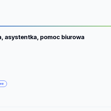
a, asystentka, pomoc biurowa
owe