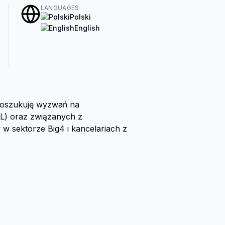
LANGUAGES
Polski
English
Poszukuję wyzwań na 
L) oraz związanych z 
 sektorze Big4 i kancelariach z 