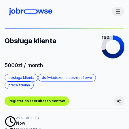
70%
Obsługa klienta
5000zł / month
obsługa klienta
doświadczenie sprzedażowe
praca zdalna
Register as recruiter to contact
AVAILABILITY
Now