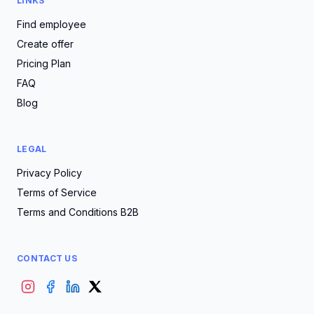
LINKS
Find employee
Create offer
Pricing Plan
FAQ
Blog
LEGAL
Privacy Policy
Terms of Service
Terms and Conditions B2B
CONTACT US