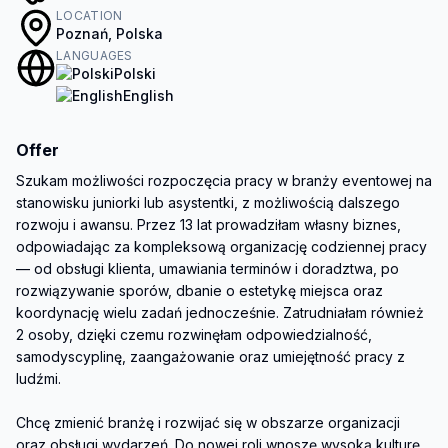
LOCATION
Poznań, Polska
LANGUAGES
Polski
English
Offer
Szukam możliwości rozpoczęcia pracy w branży eventowej na 
stanowisku juniorki lub asystentki, z możliwością dalszego 
rozwoju i awansu. Przez 13 lat prowadziłam własny biznes, 
odpowiadając za kompleksową organizację codziennej pracy 
— od obsługi klienta, umawiania terminów i doradztwa, po 
rozwiązywanie sporów, dbanie o estetykę miejsca oraz 
koordynację wielu zadań jednocześnie. Zatrudniałam również 
2 osoby, dzięki czemu rozwinęłam odpowiedzialność, 
samodyscyplinę, zaangażowanie oraz umiejętność pracy z 
ludźmi.

Chcę zmienić branżę i rozwijać się w obszarze organizacji 
oraz obsługi wydarzeń. Do nowej roli wnoszę wysoką kulturę 