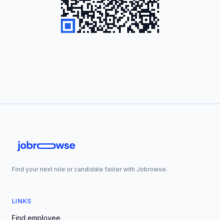
Find your next role or candidate faster with Jobrowse.
LINKS
Find employee