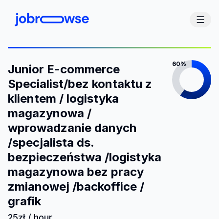
60%
Junior E-commerce
Specialist/bez kontaktu z
klientem / logistyka
magazynowa /
wprowadzanie danych
/specjalista ds.
bezpieczeństwa /logistyka
magazynowa bez pracy
zmianowej /backoffice /
grafik
25zł / hour