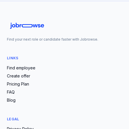
Find your next role or candidate faster with Jobrowse.
LINKS
Find employee
Create offer
Pricing Plan
FAQ
Blog
LEGAL
Privacy Policy