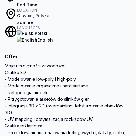
Part Time
LOCATION
Gliwice, Polska
Zdalnie
LANGUAGES
Polski
English
Offer
Moje umiejętności zawodowe:

Grafika 3D

- Modelowanie low‑poly i high‑poly

- Modelowanie organiczne i hard surface

- Retopologia modeli

- Przygotowanie assetów do silników gier

- Integracja 3D z 2D (overpainting, teksturowanie obiektów 
3D)

- UV mapping i optymalizacja rozkładów UV

Grafika reklamowa

- Projektowanie materiałów marketingowych (plakaty, ulotki, 