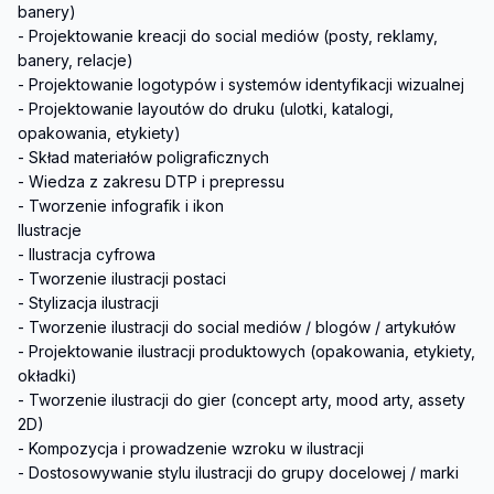
banery)

- Projektowanie kreacji do social mediów (posty, reklamy, 
banery, relacje)

- Projektowanie logotypów i systemów identyfikacji wizualnej

- Projektowanie layoutów do druku (ulotki, katalogi, 
opakowania, etykiety)

- Skład materiałów poligraficznych

- Wiedza z zakresu DTP i prepressu

- Tworzenie infografik i ikon

Ilustracje

- Ilustracja cyfrowa

- Tworzenie ilustracji postaci

- Stylizacja ilustracji

- Tworzenie ilustracji do social mediów / blogów / artykułów

- Projektowanie ilustracji produktowych (opakowania, etykiety, 
okładki)

- Tworzenie ilustracji do gier (concept arty, mood arty, assety 
2D)

- Kompozycja i prowadzenie wzroku w ilustracji

- Dostosowywanie stylu ilustracji do grupy docelowej / marki
