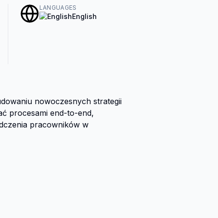
LANGUAGES
English
dowaniu nowoczesnych strategii 
ć procesami end-to-end, 
adczenia pracowników w 