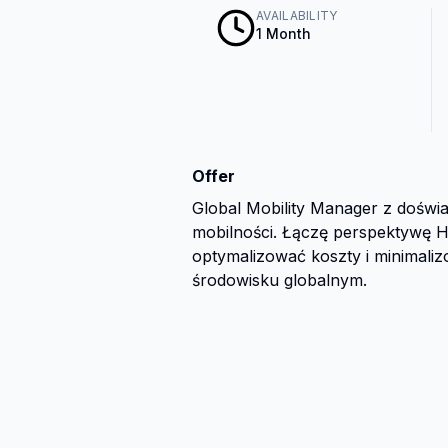
AVAILABILITY
1 Month
Offer
Global Mobility Manager z doświ
mobilności. Łączę perspektywę H
optymalizować koszty i minimali
środowisku globalnym.