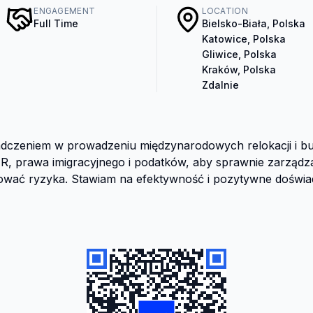
ENGAGEMENT
LOCATION
Full Time
Bielsko-Biała, Polska
Katowice, Polska
Gliwice, Polska
Kraków, Polska
Zdalnie
adczeniem w prowadzeniu międzynarodowych relokacji i bu
R, prawa imigracyjnego i podatków, aby sprawnie zarządza
zować ryzyka. Stawiam na efektywność i pozytywne doświ