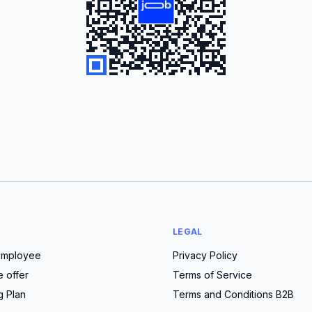
LEGAL
employee
Privacy Policy
e offer
Terms of Service
g Plan
Terms and Conditions B2B