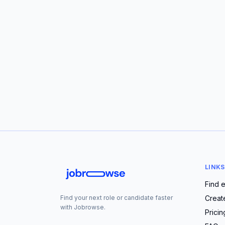
LINKS
Find 
Creat
Find your next role or candidate faster
with Jobrowse.
Pricin