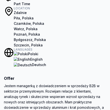
Part Time
LOCATION
Zdalnie
Piła, Polska
Czarnków, Polska
Wałcz, Polska
Poznań, Polska
Bydgoszcz, Polska
Szczecin, Polska
LANGUAGES
Polski
English
Deutsch
Offer
Jestem managerką z doświadczeniem w sprzedaży B2B w 
sektorze przemysłowym. Rozwijam relacje z klientami, 
analizuję rynek i skutecznie wspieram wzrost sprzedaży na 
nowych oraz istniejących obszarach. Mam praktyczne 
doświadczenie w sprzedaży aluminium i krat pomostowych, a 