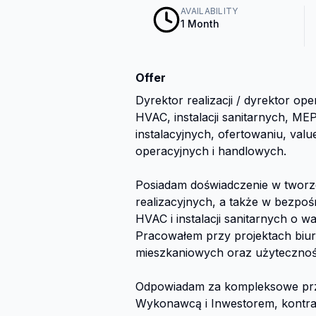
AVAILABILITY
1 Month
Offer
Dyrektor realizacji / dyrektor o
HVAC, instalacji sanitarnych, ME
instalacyjnych, ofertowaniu, val
operacyjnych i handlowych.

Posiadam doświadczenie w tworze
realizacyjnych, a także w bezpo
HVAC i instalacji sanitarnych o w
Pracowałem przy projektach biu
mieszkaniowych oraz użyteczności
Odpowiadam za kompleksowe przyg
Wykonawcą i Inwestorem, kontra