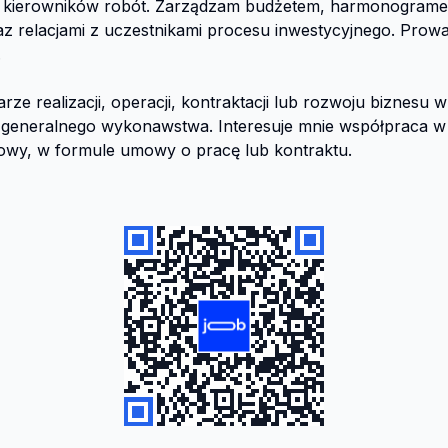
z kierowników robót. Zarządzam budżetem, harmonograme
 relacjami z uczestnikami procesu inwestycyjnego. Prowa


ze realizacji, operacji, kontraktacji lub rozwoju biznesu w 
 generalnego wykonawstwa. Interesuje mnie współpraca w 
wy, w formule umowy o pracę lub kontraktu.