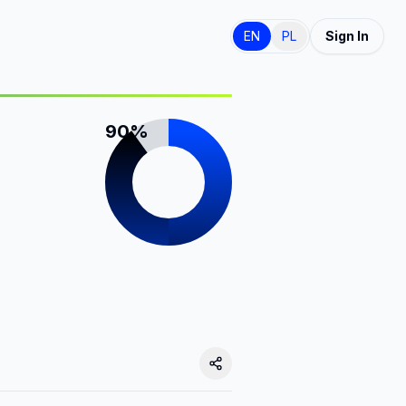
EN
PL
Sign In
90%