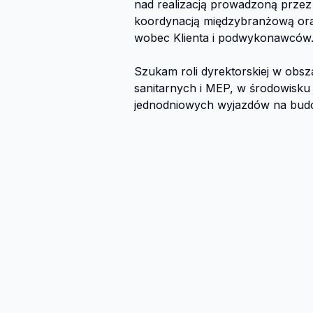
nad realizacją prowadzoną prze
koordynacją międzybranżową oraz
wobec Klienta i podwykonawców.
Szukam roli dyrektorskiej w obszar
sanitarnych i MEP, w środowisku
jednodniowych wyjazdów na budo