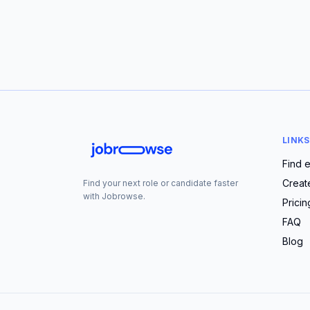
LINKS
Find 
Creat
Find your next role or candidate faster
with Jobrowse.
Pricin
FAQ
Blog