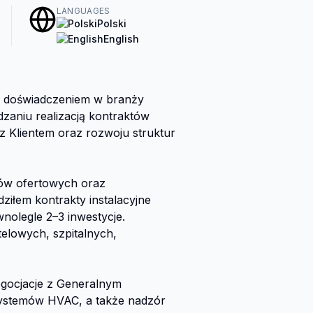
LANGUAGES
Polski
English
im doświadczeniem w branży 
zaniu realizacją kontraktów 
z Klientem oraz rozwoju struktur 
ów ofertowych oraz 
łem kontrakty instalacyjne 
nolegle 2–3 inwestycje. 
owych, szpitalnych, 
gocjacje z Generalnym 
stemów HVAC, a także nadzór 