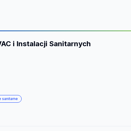
AC i Instalacji Sanitarnych
e sanitarne