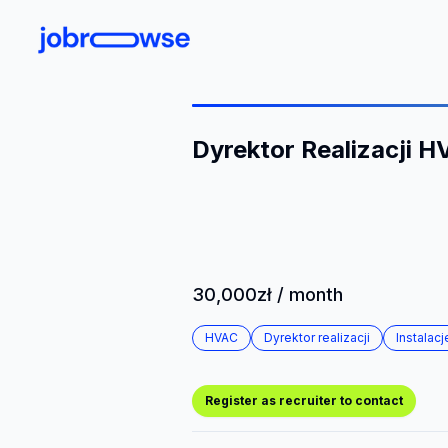
Dyrektor Realizacji HV
30,000zł / month
HVAC
Dyrektor realizacji
Instalacj
Register as recruiter to contact