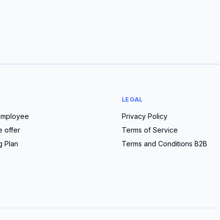
LEGAL
employee
Privacy Policy
e offer
Terms of Service
g Plan
Terms and Conditions B2B