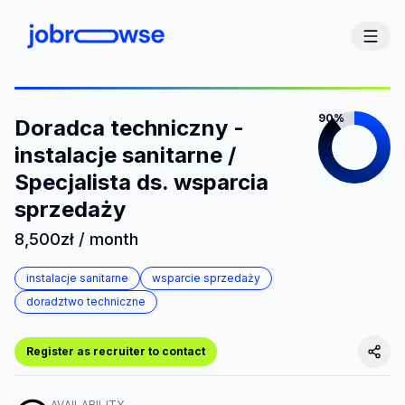
90%
Doradca techniczny -
instalacje sanitarne /
Specjalista ds. wsparcia
sprzedaży
8,500zł / month
instalacje sanitarne
wsparcie sprzedaży
doradztwo techniczne
Register as recruiter to contact
AVAILABILITY