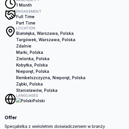
1 Month
ENGAGEMENT
Full Time
Part Time
LOCATION
Białołęka, Warszawa, Polska
Targówek, Warszawa, Polska
Zdalnie
Marki, Polska
Zielonka, Polska
Kobyłka, Polska
Nieporęt, Polska
Rembelszczyzna, Nieporęt, Polska
Ząbki, Polska
Stanisławów, Polska
LANGUAGES
Polski
Offer
Specjalistka z wieloletnim doświadczeniem w branży 