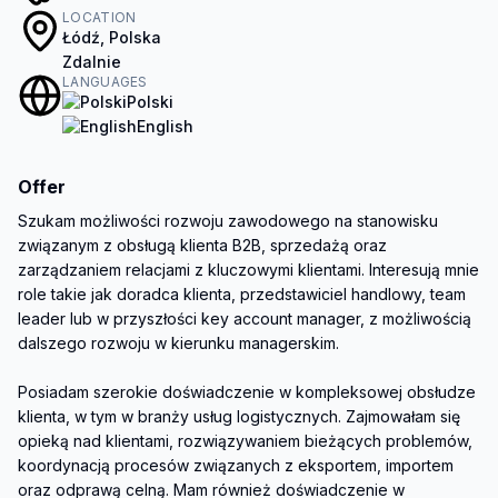
LOCATION
Łódź, Polska
Zdalnie
LANGUAGES
Polski
English
Offer
Szukam możliwości rozwoju zawodowego na stanowisku 
związanym z obsługą klienta B2B, sprzedażą oraz 
zarządzaniem relacjami z kluczowymi klientami. Interesują mnie 
role takie jak doradca klienta, przedstawiciel handlowy, team 
leader lub w przyszłości key account manager, z możliwością 
dalszego rozwoju w kierunku managerskim.

Posiadam szerokie doświadczenie w kompleksowej obsłudze 
klienta, w tym w branży usług logistycznych. Zajmowałam się 
opieką nad klientami, rozwiązywaniem bieżących problemów, 
koordynacją procesów związanych z eksportem, importem 
oraz odprawą celną. Mam również doświadczenie w 