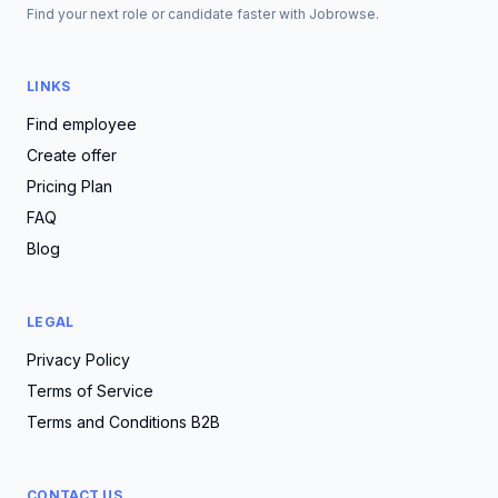
Find your next role or candidate faster with Jobrowse.
LINKS
Find employee
Create offer
Pricing Plan
FAQ
Blog
LEGAL
Privacy Policy
Terms of Service
Terms and Conditions B2B
CONTACT US