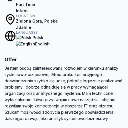
Part Time
Intern
LOCATION
Zielona Góra, Polska
Zdalnie
LANGUAGES
Polski
English
Offer
Jestem osobą zainteresowaną rozwojem w kierunku analizy 
systemowo-biznesowej. Mimo braku komercyjnego 
doświadczenia szybko się uczę, potrafię logicznie analizować 
problemy i dobrze odnajduję się w pracy wymagającej 
organizacji oraz analitycznego myślenia. Mam techniczne 
wykształcenie, łatwo przyswajam nowe narzędzia i chętnie 
rozwijam swoje kompetencje w obszarze IT oraz biznesu. 
Szukam możliwości zdobycia pierwszego doświadczenia i 
dalszego rozwoju jako analityk systemowo-biznesowy.