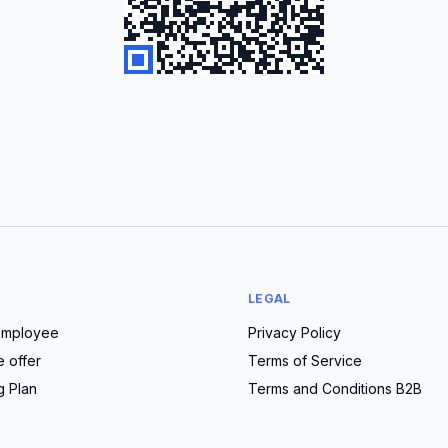
LEGAL
employee
Privacy Policy
e offer
Terms of Service
g Plan
Terms and Conditions B2B