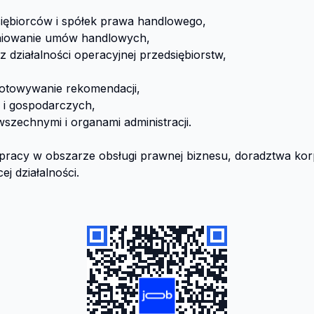
iębiorców i spółek prawa handlowego,

iniowanie umów handlowych,

działalności operacyjnej przedsiębiorstw,

otowywanie rekomendacji,

i gospodarczych,

szechnymi i organami administracji.

łpracy w obszarze obsługi prawnej biznesu, doradztwa kor
ej działalności.