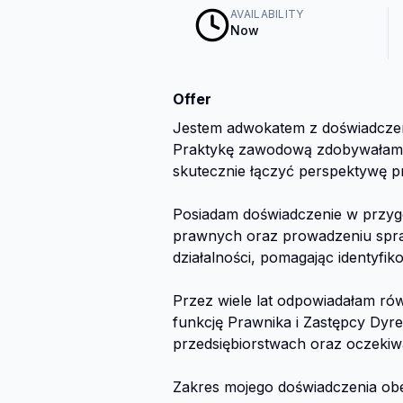
AVAILABILITY
Now
Offer
Jestem adwokatem z doświadczen
Praktykę zawodową zdobywałam z
skutecznie łączyć perspektywę p
Posiadam doświadczenie w przygo
prawnych oraz prowadzeniu spraw
działalności, pomagając identyfi
Przez wiele lat odpowiadałam rów
funkcję Prawnika i Zastępcy Dyr
przedsiębiorstwach oraz oczekiw
Zakres mojego doświadczenia obej