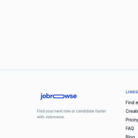
LINKS
Find 
Creat
Find your next role or candidate faster
with Jobrowse.
Pricin
FAQ
Blog