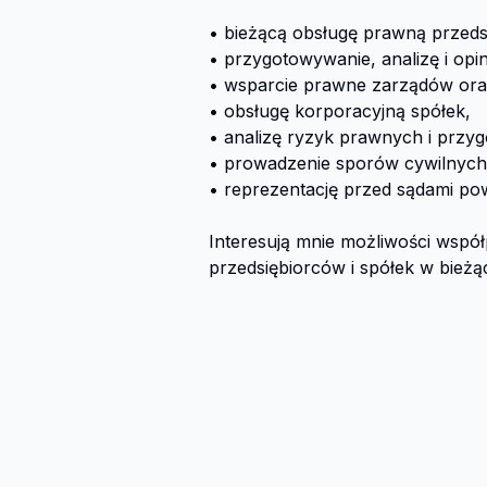
• bieżącą obsługę prawną przeds
• przygotowywanie, analizę i op
• wsparcie prawne zarządów oraz 
• obsługę korporacyjną spółek,

• analizę ryzyk prawnych i przyg
• prowadzenie sporów cywilnych 
• reprezentację przed sądami pow
Interesują mnie możliwości wspó
przedsiębiorców i spółek w bieżąc