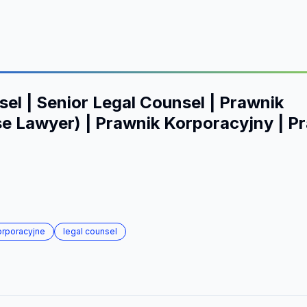
el | Senior Legal Counsel | Prawnik
 Lawyer) | Prawnik Korporacyjny | Pr
orporacyjne
legal counsel