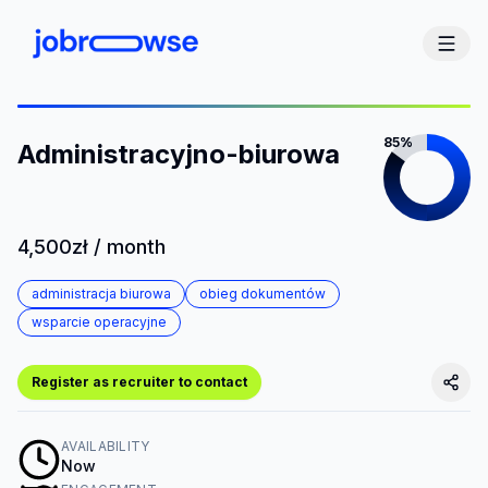
85%
Administracyjno-biurowa
4,500zł / month
administracja biurowa
obieg dokumentów
wsparcie operacyjne
Register as recruiter to contact
AVAILABILITY
Now