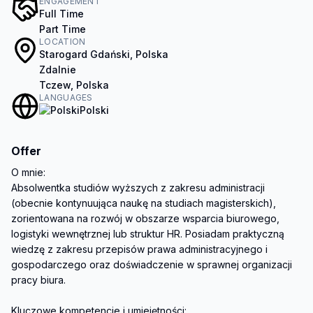
ENGAGEMENT
Full Time
Part Time
LOCATION
Starogard Gdański, Polska
Zdalnie
Tczew, Polska
LANGUAGES
Polski
Offer
O mnie:

Absolwentka studiów wyższych z zakresu administracji 
(obecnie kontynuująca naukę na studiach magisterskich), 
zorientowana na rozwój w obszarze wsparcia biurowego, 
logistyki wewnętrznej lub struktur HR. Posiadam praktyczną 
wiedzę z zakresu przepisów prawa administracyjnego i 
gospodarczego oraz doświadczenie w sprawnej organizacji 
pracy biura.

Kluczowe kompetencje i umiejętności:
