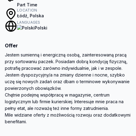
Part Time
LOCATION
Łódź, Polska
LANGUAGES
Polski
Offer
Jestem sumienną i energiczną osobą, zainteresowaną pracą 
przy sortowaniu paczek. Posiadam dobrą kondycję fizyczną, 
potrafię pracować zarówno indywidualnie, jak i w zespole. 
Jestem dyspozycyjny/a na zmiany dzienne i nocne, szybko 
uczę się nowych zadań oraz dbam o terminowe wykonywanie 
powierzonych obowiązków.

Chętnie podejmę współpracę w magazynie, centrum 
logistycznym lub firmie kurierskiej. Interesuje mnie praca na 
pełny etat, ale rozważę też inne formy zatrudnienia.

Mile widziane oferty z możliwością rozwoju oraz dodatkowymi 
benefitami.