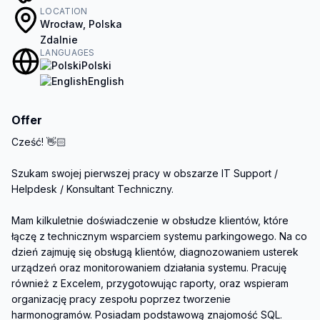
LOCATION
Wrocław, Polska
Zdalnie
LANGUAGES
Polski
English
Offer
Cześć! 👋🏻

Szukam swojej pierwszej pracy w obszarze IT Support / 
Helpdesk / Konsultant Techniczny.

Mam kilkuletnie doświadczenie w obsłudze klientów, które 
łączę z technicznym wsparciem systemu parkingowego. Na co 
dzień zajmuję się obsługą klientów, diagnozowaniem usterek 
urządzeń oraz monitorowaniem działania systemu. Pracuję 
również z Excelem, przygotowując raporty, oraz wspieram 
organizację pracy zespołu poprzez tworzenie 
harmonogramów. Posiadam podstawową znajomość SQL.
