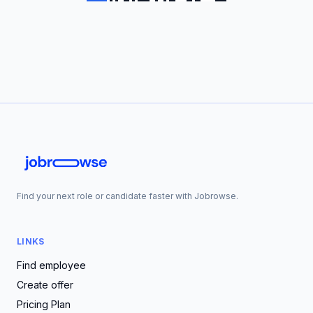
Find your next role or candidate faster with Jobrowse.
LINKS
Find employee
Create offer
Pricing Plan