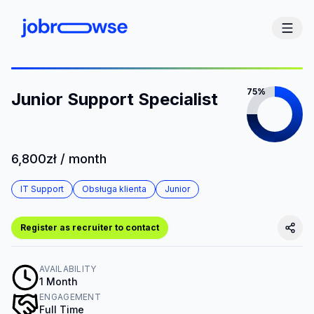
75%
Junior Support Specialist
6,800zł / month
IT Support
Obsługa klienta
Junior
Register as recruiter to contact
AVAILABILITY
1 Month
ENGAGEMENT
Full Time