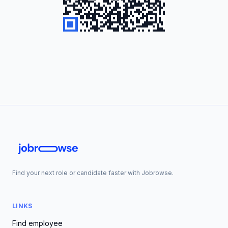
Find your next role or candidate faster with Jobrowse.
LINKS
Find employee