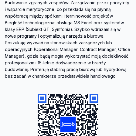
Budowanie zgranych zespołów: Zarządzanie przez priorytety 
i wsparcie merytoryczne, co przekłada się na płynną 
współpracę między spółkami i terminowość projektów.

Biegłość technologiczna: obsługa MS Excel oraz systemów 
klasy ERP (Subiekt GT, Symfonia). Szybko wdrażam się w 
nowe programy i optymalizuję narzędzia biurowe.

Poszukuję wyzwań na stanowiskach zarządczych lub 
operacyjnych (Operational Manager, Contract Manager, Office 
Manager), gdzie będę mogła wykorzystać moją dociekliwość, 
profesjonalizm i 15-letnie doświadczenie w branży 
budowlanej. Preferuję stabilną pracę biurową lub hybrydową 
bez zadań w charakterze przedstawiciela handlowego.