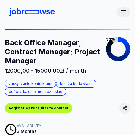
90%
Back Office Manager;
Contract Manager; Project
Manager
12000,00 - 15000,00zł / month
zarządzanie kontraktami
branża budowlana
doświadczenie menadżerskie
Register as recruiter to contact
AVAILABILITY
3 Months