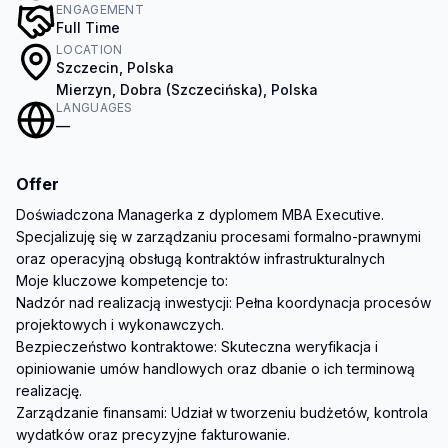
ENGAGEMENT
Full Time
LOCATION
Szczecin, Polska
Mierzyn, Dobra (Szczecińska), Polska
LANGUAGES
—
Offer
Doświadczona Managerka z dyplomem MBA Executive. 
Specjalizuję się w zarządzaniu procesami formalno-prawnymi 
oraz operacyjną obsługą kontraktów infrastrukturalnych

Moje kluczowe kompetencje to:

Nadzór nad realizacją inwestycji: Pełna koordynacja procesów 
projektowych i wykonawczych.

Bezpieczeństwo kontraktowe: Skuteczna weryfikacja i 
opiniowanie umów handlowych oraz dbanie o ich terminową 
realizację.

Zarządzanie finansami: Udział w tworzeniu budżetów, kontrola 
wydatków oraz precyzyjne fakturowanie.
